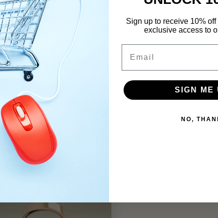
Sign up to receive 10% off 
exclusive access to ou
Email
SIGN ME 
NO, THAN